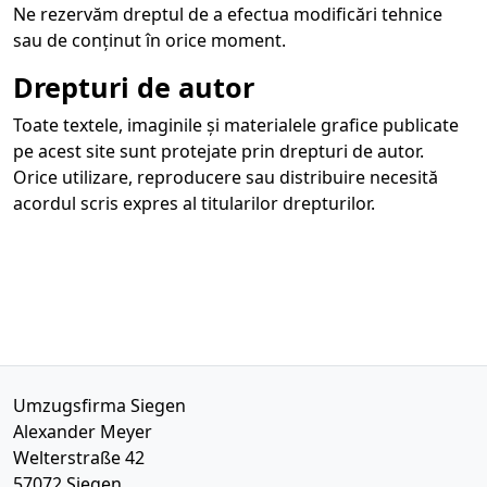
Ne rezervăm dreptul de a efectua modificări tehnice
sau de conținut în orice moment.
Drepturi de autor
Toate textele, imaginile și materialele grafice publicate
pe acest site sunt protejate prin drepturi de autor.
Orice utilizare, reproducere sau distribuire necesită
acordul scris expres al titularilor drepturilor.
Umzugsfirma Siegen
Alexander Meyer
Welterstraße 42
57072
Siegen