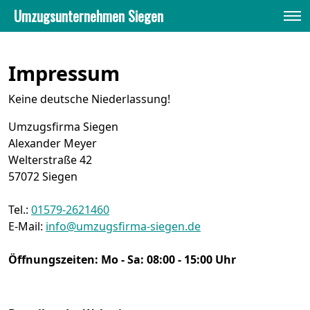
Umzugsunternehmen Siegen
Umzugsunternehmen Siegen
»
Impressum
Impressum
Keine deutsche Niederlassung!
Umzugsfirma Siegen
Alexander Meyer
Welterstraße 42
57072
Siegen
Tel.:
01579-2621460
E-Mail:
info@umzugsfirma-siegen.de
Öffnungszeiten:
Mo - Sa: 08:00 - 15:00 Uhr