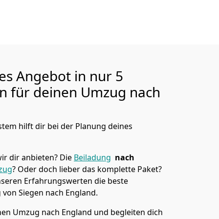
ges Angebot in nur
5
en für deinen Umzug nach
tem hilft dir bei der Planung deines
ir dir anbieten?
Die
Beiladung
nach
zug
? Oder doch lieber das komplette Paket?
unseren Erfahrungswerten die beste
g von
Siegen
nach England
.
en Umzug nach England und begleiten dich