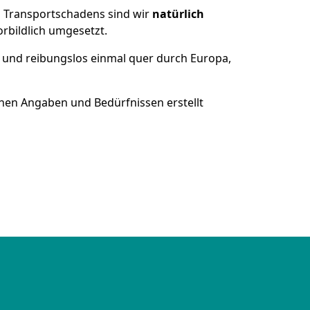
es Transportschadens sind wir
natürlich
bildlich umgesetzt.
 und reibungslos einmal quer durch Europa,
nen Angaben und Bedürfnissen erstellt