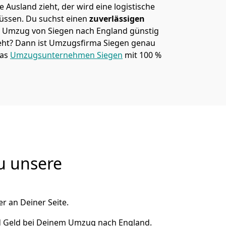
 Ausland zieht, der wird eine logistische
müssen. Du suchst einen
zuverlässigen
em Umzug von Siegen nach England günstig
ht? Dann ist
Umzugsfirma Siegen
genau
das
Umzugsunternehmen Siegen
mit 100 %
u unsere
r an Deiner Seite.
d Geld bei Deinem Umzug nach England.