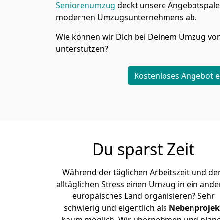
Seniorenumzug
deckt unsere Angebotspalet
modernen Umzugsunternehmens ab.
Wie können wir Dich bei Deinem Umzug vo
unterstützen?
Kostenloses Angebot e
Du sparst Zeit
Während der täglichen Arbeitszeit und d
alltäglichen Stress einen Umzug in ein ande
europäisches Land organisieren? Sehr
schwierig und eigentlich als
Nebenprojek
kaum möglich. Wir übernehmen und plan