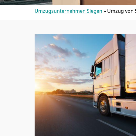
Umzugsunternehmen Siegen
»
Umzug von S