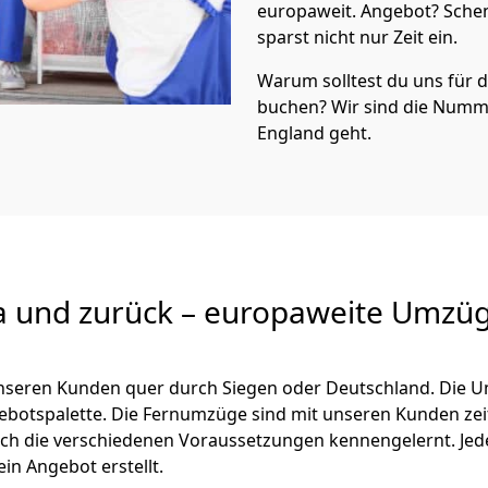
europaweit. Angebot? Sche
sparst nicht nur Zeit ein.
Warum solltest du uns für
buchen? Wir sind die Numm
England geht.
a und zurück – europaweite Umzüg
 unseren Kunden quer durch
Siegen
oder Deutschland. Die U
ngebotspalette. Die Fernumzüge sind mit unseren Kunden ze
ch die verschiedenen Voraussetzungen kennengelernt. Je
ein Angebot erstellt.