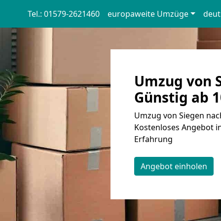
Tel.: 01579-2621460
europaweite Umzüge
deut
Umzug von S
Günstig ab 1
Umzug von Siegen nach
Kostenloses Angebot in
Erfahrung
Angebot einholen