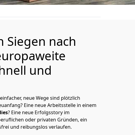
on
Siegen
nach
europaweite
hnell und
 einfacher, neue Wege sind plötzlich
uanfang? Eine neue Arbeitsstelle in einem
ies
? Eine neue Erfolgsstory im
eruflichen oder privaten Gründen, ein
sfrei und reibungslos verlaufen.