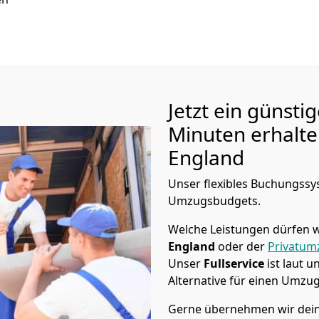
Jetzt ein günsti
Minuten erhalt
England
Unser flexibles Buchungssys
Umzugsbudgets.
Welche Leistungen dürfen w
England
oder der
Privatum
Unser
Fullservice
ist laut 
Alternative für einen Umzu
Gerne übernehmen wir dein