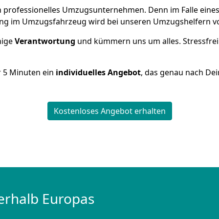
 ein professionelles Umzugsunternehmen. Denn im Falle ein
ng im Umzugsfahrzeug wird bei unseren Umzugshelfern vor
inige
Verantwortung
und kümmern uns um alles. Stressfrei
r
5
Minuten ein
individuelles Angebot
, das genau nach Dei
Kostenloses Angebot erhalten
erhalb Europas