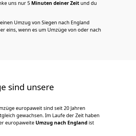
nke uns nur
5
Minuten deiner Zeit
und du
 deinen Umzug von
Siegen
nach England
er eins, wenn es um Umzüge von oder nach
e sind unsere
mzüge europaweit sind seit
20
Jahren
itgleich gewachsen.
Im Laufe der Zeit haben
der europaweite
Umzug nach England
ist