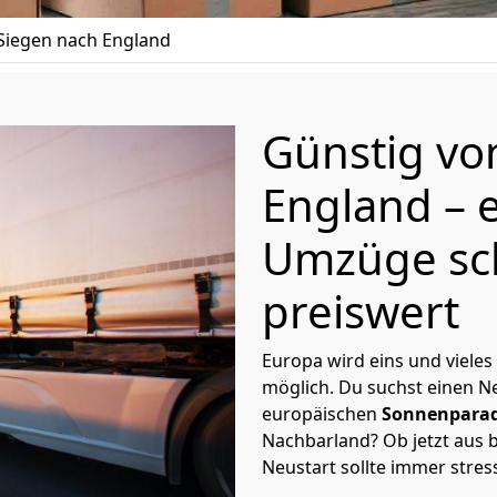
iegen nach England
Günstig v
England
– 
Umzüge sc
preiswert
Europa wird eins und vieles
möglich. Du suchst einen Ne
europäischen
Sonnenparad
Nachbarland? Ob jetzt aus b
Neustart sollte immer stres