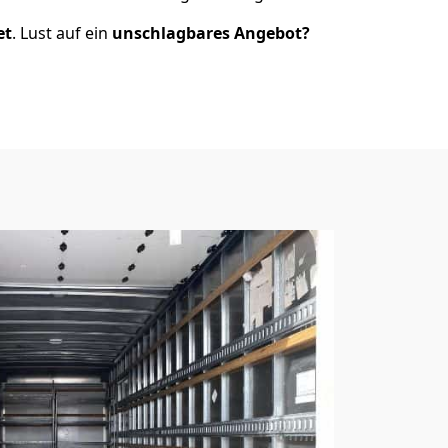
et
. Lust auf ein
unschlagbares Angebot?