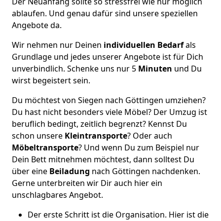
Der Neuanfang sollte so stressfrei wie nur möglich
ablaufen. Und genau dafür sind unsere speziellen
Angebote da.
Wir nehmen nur Deinen
individuellen Bedarf
als
Grundlage und jedes unserer Angebote ist für Dich
unverbindlich. Schenke uns nur 5
Minuten
und Du
wirst begeistert sein.
Du möchtest von Siegen nach Göttingen umziehen?
Du hast nicht besonders viele Möbel? Der Umzug ist
beruflich bedingt, zeitlich begrenzt? Kennst Du
schon unsere
Kleintransporte
? Oder auch
Möbeltransporte
? Und wenn Du zum Beispiel nur
Dein Bett mitnehmen möchtest, dann solltest Du
über eine
Beiladung
nach Göttingen nachdenken.
Gerne unterbreiten wir Dir auch hier ein
unschlagbares Angebot.
Der erste Schritt ist die Organisation. Hier ist die