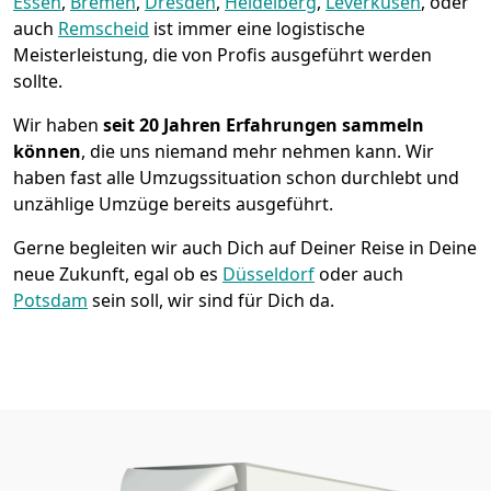
Essen
,
Bremen
,
Dresden
,
Heidelberg
,
Leverkusen
, oder
auch
Remscheid
ist immer eine logistische
Meisterleistung, die von Profis ausgeführt werden
sollte.
Wir haben
seit
20 Jahren Erfahrungen sammeln
können
, die uns niemand mehr nehmen kann. Wir
haben fast alle Umzugssituation schon durchlebt und
unzählige Umzüge bereits ausgeführt.
Gerne begleiten wir auch Dich auf Deiner Reise in Deine
neue Zukunft, egal ob es
Düsseldorf
oder auch
Potsdam
sein soll, wir sind für Dich da.