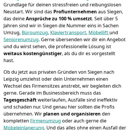
Grundlage für deinen stressfreien und reibungslosen
Neustart.
Wir sind das
Profiunternehmen
aus Siegen,
das deine
Ansprüche zu 100 % umsetzt
. Seit über 5
Jahren sind wir in Siegen die Nummer eins in Sachen
Umzug,
Büroumzug
,
Klaviertransport
,
Möbellift
und
Seniorenumzug
.
Gerne übersenden wir dir ein Angebot
und du wirst sehen, die professionelle Lösung ist
weitaus kostengünstiger
, als du dir es vorgestellt
hast.
Ob du jetzt aus privaten Gründen von Siegen nach
Leipzig umziehst oder dein Unternehmen einen
Wechsel des Firmensitzes anstrebt, wir begleiten dich
gerne. Gerade im Businessbereich muss das
Tagesgeschäft
weiterlaufen, Ausfälle sind ineffektiv
und schaden nur. Und genau hier sollten die Profis
übernehmen.
Wir
planen und organisieren
den
kompletten
Firmenumzug
oder auch gerne die
Möbeleinlagerung
. Und das alles ohne einen Ausfall der