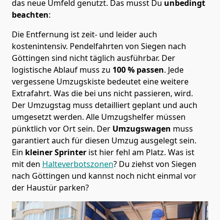
das neue Umfeld genutzt. Das musst Du
unbedingt
beachten
:
Die Entfernung ist zeit- und leider auch
kostenintensiv. Pendelfahrten von Siegen nach
Göttingen sind nicht täglich ausführbar.
Der
logistische Ablauf muss zu
100 % passen
. Jede
vergessene Umzugskiste bedeutet eine weitere
Extrafahrt. Was die bei uns nicht passieren, wird.
Der Umzugstag muss detailliert geplant und auch
umgesetzt werden. Alle Umzugshelfer müssen
pünktlich vor Ort sein. Der
Umzugswagen
muss
garantiert auch für diesen Umzug ausgelegt sein.
Ein
kleiner Sprinter
ist hier fehl am Platz. Was ist
mit den
Halteverbotszonen
? Du ziehst von Siegen
nach Göttingen und kannst noch nicht einmal vor
der Haustür parken?