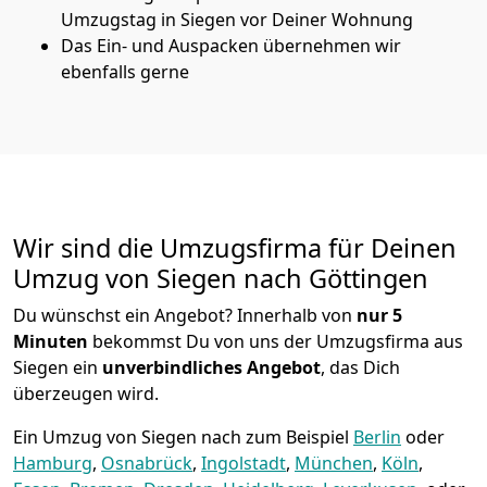
Umzugstag in Siegen vor Deiner Wohnung
Das Ein- und Auspacken übernehmen wir
ebenfalls gerne
Wir sind die Umzugsfirma für Deinen
Umzug von Siegen nach Göttingen
Du wünschst ein Angebot? Innerhalb von
nur 5
Minuten
bekommst Du von uns der Umzugsfirma aus
Siegen ein
unverbindliches Angebot
, das Dich
überzeugen wird.
Ein Umzug von Siegen nach zum Beispiel
Berlin
oder
Hamburg
,
Osnabrück
,
Ingolstadt
,
München
,
Köln
,