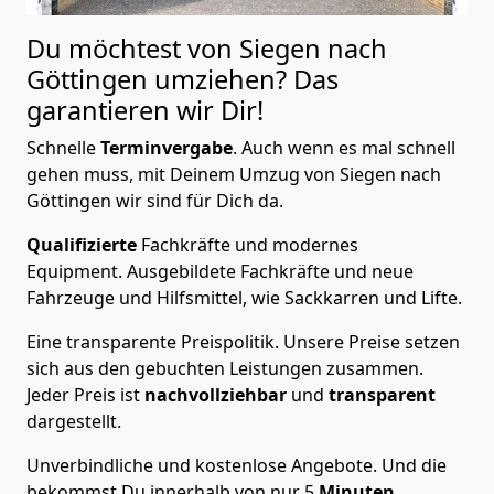
Du möchtest von Siegen nach
Göttingen
umziehen? Das
garantieren wir Dir!
Schnelle
Terminvergabe
.
Auch wenn es mal schnell
gehen muss, mit Deinem Umzug von Siegen nach
Göttingen wir sind für Dich da.
Qualifizierte
Fachkräfte und modernes
Equipment.
Ausgebildete Fachkräfte und neue
Fahrzeuge und Hilfsmittel, wie Sackkarren und Lifte.
Eine transparente Preispolitik.
Unsere Preise setzen
sich aus den gebuchten Leistungen zusammen.
Jeder Preis ist
nachvollziehbar
und
transparent
dargestellt.
Unverbindliche und kostenlose Angebote.
Und die
bekommst Du innerhalb von nur
5
Minuten