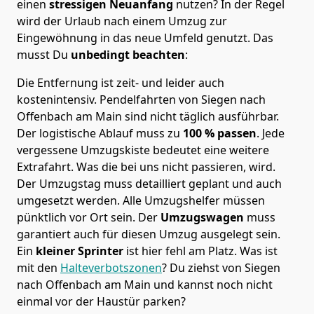
einen
stressigen Neuanfang
nutzen? In der Regel
wird der Urlaub nach einem Umzug zur
Eingewöhnung in das neue Umfeld genutzt. Das
musst Du
unbedingt beachten
:
Die Entfernung ist zeit- und leider auch
kostenintensiv. Pendelfahrten von Siegen nach
Offenbach am Main sind nicht täglich ausführbar.
Der logistische Ablauf muss zu
100 % passen
. Jede
vergessene Umzugskiste bedeutet eine weitere
Extrafahrt. Was die bei uns nicht passieren, wird.
Der Umzugstag muss detailliert geplant und auch
umgesetzt werden. Alle Umzugshelfer müssen
pünktlich vor Ort sein. Der
Umzugswagen
muss
garantiert auch für diesen Umzug ausgelegt sein.
Ein
kleiner Sprinter
ist hier fehl am Platz. Was ist
mit den
Halteverbotszonen
? Du ziehst von Siegen
nach Offenbach am Main und kannst noch nicht
einmal vor der Haustür parken?