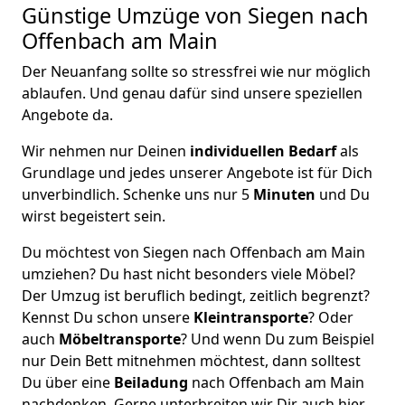
Günstige Umzüge von Siegen nach
Offenbach am Main
Der Neuanfang sollte so stressfrei wie nur möglich
ablaufen. Und genau dafür sind unsere speziellen
Angebote da.
Wir nehmen nur Deinen
individuellen Bedarf
als
Grundlage und jedes unserer Angebote ist für Dich
unverbindlich. Schenke uns nur 5
Minuten
und Du
wirst begeistert sein.
Du möchtest von Siegen nach Offenbach am Main
umziehen? Du hast nicht besonders viele Möbel?
Der Umzug ist beruflich bedingt, zeitlich begrenzt?
Kennst Du schon unsere
Kleintransporte
? Oder
auch
Möbeltransporte
? Und wenn Du zum Beispiel
nur Dein Bett mitnehmen möchtest, dann solltest
Du über eine
Beiladung
nach Offenbach am Main
nachdenken. Gerne unterbreiten wir Dir auch hier