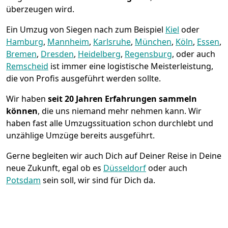
überzeugen wird.
Ein Umzug von Siegen nach zum Beispiel
Kiel
oder
Hamburg
,
Mannheim
,
Karlsruhe
,
München
,
Köln
,
Essen
,
Bremen
,
Dresden
,
Heidelberg
,
Regensburg
, oder auch
Remscheid
ist immer eine logistische Meisterleistung,
die von Profis ausgeführt werden sollte.
Wir haben
seit
20 Jahren Erfahrungen sammeln
können
, die uns niemand mehr nehmen kann. Wir
haben fast alle Umzugssituation schon durchlebt und
unzählige Umzüge bereits ausgeführt.
Gerne begleiten wir auch Dich auf Deiner Reise in Deine
neue Zukunft, egal ob es
Düsseldorf
oder auch
Potsdam
sein soll, wir sind für Dich da.