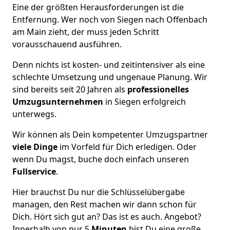
Eine der größten Herausforderungen ist die
Entfernung. Wer noch von Siegen nach Offenbach
am Main zieht, der muss jeden Schritt
vorausschauend ausführen.
Denn nichts ist kosten- und zeitintensiver als eine
schlechte Umsetzung und ungenaue Planung. Wir
sind bereits seit 20 Jahren als
professionelles
Umzugsunternehmen
in Siegen erfolgreich
unterwegs.
Wir können als Dein kompetenter Umzugspartner
viele Dinge
im Vorfeld für Dich erledigen. Oder
wenn Du magst, buche doch einfach unseren
Fullservice
.
Hier brauchst Du nur die Schlüsselübergabe
managen, den Rest machen wir dann schon für
Dich. Hört sich gut an? Das ist es auch. Angebot?
Innerhalb von nur 5
Minuten
bist Du eine große