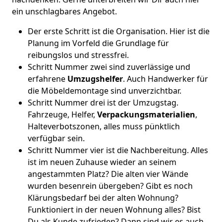
ein unschlagbares Angebot.
Der erste Schritt ist die Organisation. Hier ist die
Planung im Vorfeld die Grundlage für
reibungslos und stressfrei.
Schritt Nummer zwei sind zuverlässige und
erfahrene
Umzugshelfer
. Auch Handwerker für
die Möbeldemontage sind unverzichtbar.
Schritt Nummer drei ist der Umzugstag.
Fahrzeuge, Helfer,
Verpackungsmaterialien
,
Halteverbotszonen, alles muss pünktlich
verfügbar sein.
Schritt Nummer vier ist die Nachbereitung. Alles
ist im neuen Zuhause wieder an seinem
angestammten Platz? Die alten vier Wände
wurden besenrein übergeben? Gibt es noch
Klärungsbedarf bei der alten Wohnung?
Funktioniert in der neuen Wohnung alles? Bist
Du als Kunde zufrieden? Dann sind wir es auch