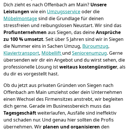
Dich zieht es nach Offenbach am Main?
Unsere
Leistungen
wie ein
Umzugsservice
oder die
Möbelmontage
sind die Grundlage für deinen
stressfreien und reibungslosen Neustart.
Wir sind das
Profiunternehmen
aus Siegen, das deine
Ansprüche
zu 100 % umsetzt
. Seit über 5 Jahren sind wir in Siegen
die Nummer eins in Sachen Umzug,
Büroumzug
,
Klaviertransport
,
Möbellift
und
Seniorenumzug
.
Gerne
übersenden wir dir ein Angebot und du wirst sehen, die
professionelle Lösung ist
weitaus kostengünstiger
, als
du dir es vorgestellt hast.
Ob du jetzt aus privaten Gründen von Siegen nach
Offenbach am Main umziehst oder dein Unternehmen
einen Wechsel des Firmensitzes anstrebt, wir begleiten
dich gerne. Gerade im Businessbereich muss das
Tagesgeschäft
weiterlaufen, Ausfälle sind ineffektiv
und schaden nur. Und genau hier sollten die Profis
übernehmen.
Wir
planen und organisieren
den