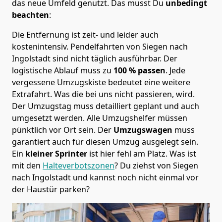
das neue Umfeld genutzt. Das musst Du
unbedingt
beachten
:
Die Entfernung ist zeit- und leider auch
kostenintensiv. Pendelfahrten von Siegen nach
Ingolstadt sind nicht täglich ausführbar.
Der
logistische Ablauf muss zu
100 % passen
. Jede
vergessene Umzugskiste bedeutet eine weitere
Extrafahrt. Was die bei uns nicht passieren, wird.
Der Umzugstag muss detailliert geplant und auch
umgesetzt werden. Alle Umzugshelfer müssen
pünktlich vor Ort sein. Der
Umzugswagen
muss
garantiert auch für diesen Umzug ausgelegt sein.
Ein
kleiner Sprinter
ist hier fehl am Platz. Was ist
mit den
Halteverbotszonen
? Du ziehst von Siegen
nach Ingolstadt und kannst noch nicht einmal vor
der Haustür parken?