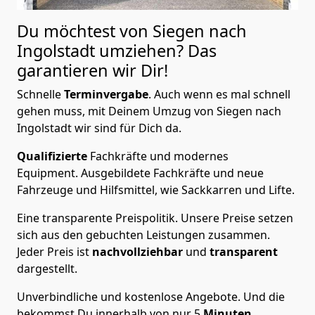
Du möchtest von Siegen nach
Ingolstadt
umziehen? Das
garantieren wir Dir!
Schnelle
Terminvergabe
.
Auch wenn es mal schnell
gehen muss, mit Deinem Umzug von Siegen nach
Ingolstadt wir sind für Dich da.
Qualifizierte
Fachkräfte und modernes
Equipment.
Ausgebildete Fachkräfte und neue
Fahrzeuge und Hilfsmittel, wie Sackkarren und Lifte.
Eine transparente Preispolitik.
Unsere Preise setzen
sich aus den gebuchten Leistungen zusammen.
Jeder Preis ist
nachvollziehbar
und
transparent
dargestellt.
Unverbindliche und kostenlose Angebote.
Und die
bekommst Du innerhalb von nur
5
Minuten