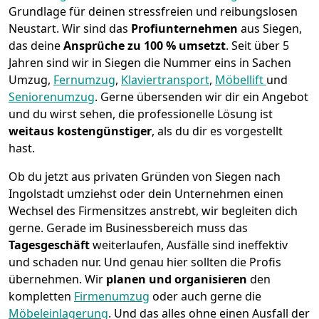
Grundlage für deinen stressfreien und reibungslosen
Neustart.
Wir sind das
Profiunternehmen
aus Siegen,
das deine
Ansprüche zu 100 % umsetzt
. Seit über 5
Jahren sind wir in Siegen die Nummer eins in Sachen
Umzug,
Fernumzug
,
Klaviertransport
,
Möbellift
und
Seniorenumzug
.
Gerne übersenden wir dir ein Angebot
und du wirst sehen, die professionelle Lösung ist
weitaus kostengünstiger
, als du dir es vorgestellt
hast.
Ob du jetzt aus privaten Gründen von Siegen nach
Ingolstadt umziehst oder dein Unternehmen einen
Wechsel des Firmensitzes anstrebt, wir begleiten dich
gerne. Gerade im Businessbereich muss das
Tagesgeschäft
weiterlaufen, Ausfälle sind ineffektiv
und schaden nur. Und genau hier sollten die Profis
übernehmen.
Wir
planen und organisieren
den
kompletten
Firmenumzug
oder auch gerne die
Möbeleinlagerung
. Und das alles ohne einen Ausfall der